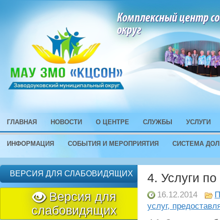
Комплексный центр со
округ
ГЛАВНАЯ
НОВОСТИ
О ЦЕНТРЕ
СЛУЖБЫ
УСЛУГИ
ИНФОРМАЦИЯ
СОБЫТИЯ И МЕРОПРИЯТИЯ
СИСТЕМА ДОЛ
ВЕРСИЯ ДЛЯ СЛАБОВИДЯЩИХ
4. Услуги п
Версия для
16.12.2014
П
услуг, предостав
слабовидящих