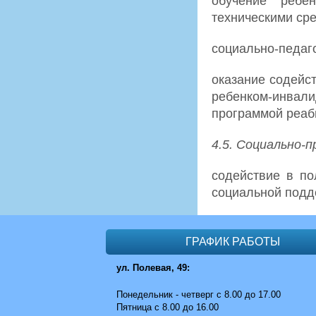
обучение ребе
техническими ср
социально-педаг
оказание содейс
ребенком-инва
программой реаб
4.5. Социально-п
содействие в по
социальной подд
ГРАФИК РАБОТЫ
ул. Полевая, 49:
Понедельник - четверг с 8.00 до 17.00
Пятница с 8.00 до 16.00