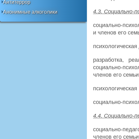
Антитеррор
4.3. Социально-п
Анонимные алкоголики
социально-психо
и членов его сем
психологическая 
разработка, ре
социально-псих
членов его семьи
психологическая 
социально-психо
4.4. Социально-п
социально-педаг
членов его семьи