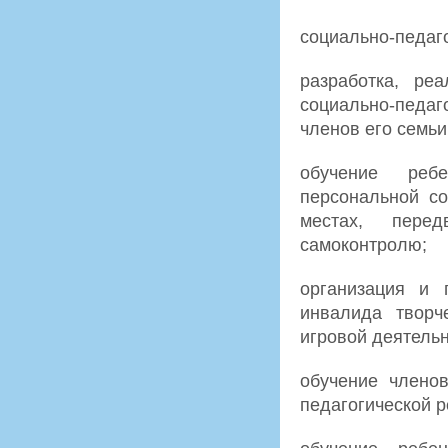
социально-педаго
разработка, ре
социально-педа
членов его семьи
обучение ребе
персональной с
местах, перед
самоконтролю;
организация и 
инвалида творче
игровой деятельн
обучение члено
педагогической 