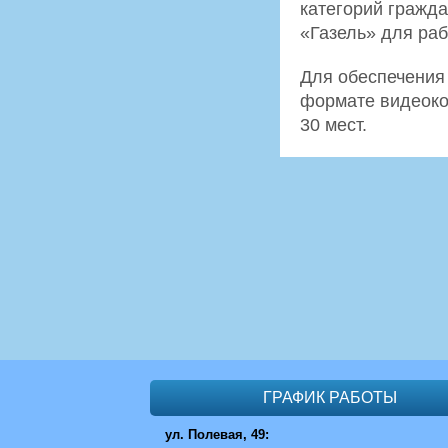
категорий гражд
«Газель» для ра
Для обеспечения
формате видеоко
30 мест.
ГРАФИК РАБОТЫ
ул. Полевая, 49: