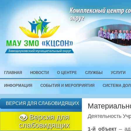
Комплексный центр со
округ
ГЛАВНАЯ
НОВОСТИ
О ЦЕНТРЕ
СЛУЖБЫ
УСЛУГИ
ИНФОРМАЦИЯ
СОБЫТИЯ И МЕРОПРИЯТИЯ
СИСТЕМА ДОЛ
ВЕРСИЯ ДЛЯ СЛАБОВИДЯЩИХ
Материально
Версия для
Деятельность Учр
слабовидящих
1-й объект
– ад