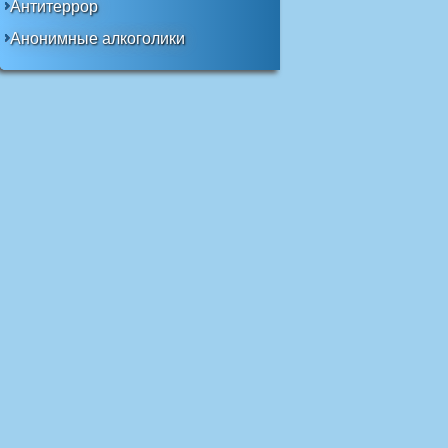
Антитеррор
Анонимные алкоголики