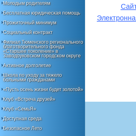
Молодым родителям
Сай
Бесплатная юридическая помощь
Электронна
Прожиточный минимум
Социальный контракт
Филиал Тюменского регионального
благотворительного фонда
«Старшее поколение» в
Заводоуковском городском округе
Активное долголетие
Школа по уходу за тяжело
больными гражданами
«Пусть осень жизни будет золотой»
Клуб «Встреча друзей»
Клуб «СемьЯ»
Доступная среда
Безопасное Лето