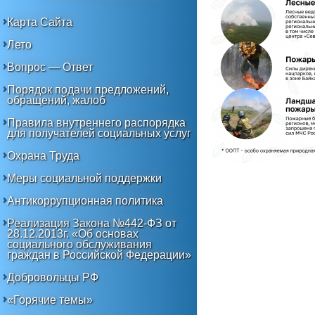
Карта Сайта
Лето
Вопрос — Ответ
Порядок подачи предложений,
обращений, жалоб
Правила внутреннего распорядка
для получателей социальных услуг
Охрана Труда
Меры социальной поддержки
Антикоррупционная политика
Реализация Закона №442-ФЗ от
28.12.2013г. «Об основах
социального обслуживания
граждан в Российской Федерации»
Добровольцы РФ
«Горячие темы»