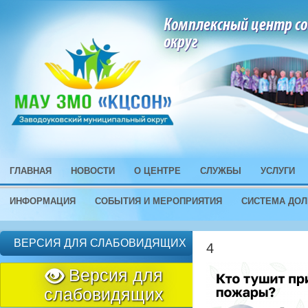
Комплексный центр со
округ
ГЛАВНАЯ
НОВОСТИ
О ЦЕНТРЕ
СЛУЖБЫ
УСЛУГИ
ИНФОРМАЦИЯ
СОБЫТИЯ И МЕРОПРИЯТИЯ
СИСТЕМА ДОЛ
ВЕРСИЯ ДЛЯ СЛАБОВИДЯЩИХ
4
Версия для
слабовидящих