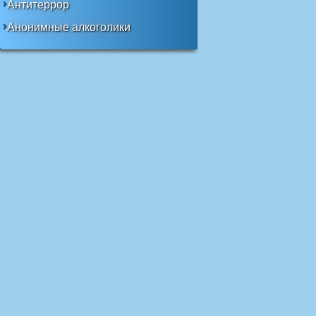
Антитеррор
Анонимные алкоголики