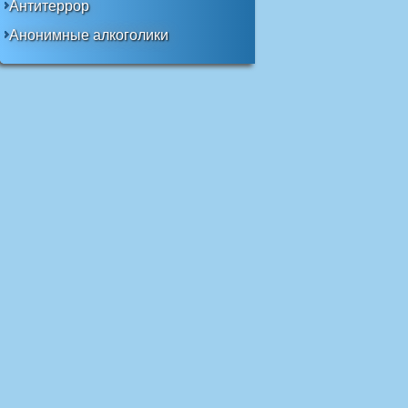
Антитеррор
Анонимные алкоголики