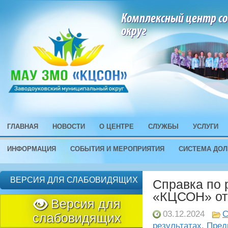
Комплексный центр со
округ
ГЛАВНАЯ
НОВОСТИ
О ЦЕНТРЕ
СЛУЖБЫ
УСЛУГИ
ИНФОРМАЦИЯ
СОБЫТИЯ И МЕРОПРИЯТИЯ
СИСТЕМА ДОЛ
ВЕРСИЯ ДЛЯ СЛАБОВИДЯЩИХ
Справка по 
«КЦСОН» от 
Версия для
03.12.2024
С
слабовидящих
результатах. Пред