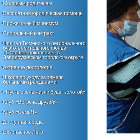
Молодым родителям
Бесплатная юридическая помощь
Прожиточный минимум
Социальный контракт
Филиал Тюменского регионального
благотворительного фонда
«Старшее поколение» в
Заводоуковском городском округе
Активное долголетие
Школа по уходу за тяжело
больными гражданами
«Пусть осень жизни будет золотой»
Клуб «Встреча друзей»
Клуб «СемьЯ»
Доступная среда
Безопасное Лето