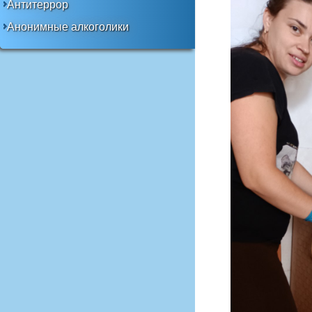
Антитеррор
Анонимные алкоголики