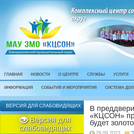
Комплексный центр со
округ
ГЛАВНАЯ
НОВОСТИ
О ЦЕНТРЕ
СЛУЖБЫ
УСЛУГИ
ИНФОРМАЦИЯ
СОБЫТИЯ И МЕРОПРИЯТИЯ
СИСТЕМА ДОЛ
ВЕРСИЯ ДЛЯ СЛАБОВИДЯЩИХ
В преддвери
«КЦСОН» пр
Версия для
будет золото
слабовидящих
29.09.2023
"