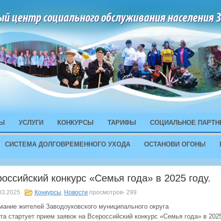
ый центр социального обслуживания населения 
Ы
УСЛУГИ
КОНКУРСЫ
ТАРИФЫ
СОЦИАЛЬНОЕ ПАРТН
СИСТЕМА ДОЛГОВРЕМЕННОГО УХОДА
ОСТАНОВИ ОГОНЬ!
оссийский конкурс «Семья года» в 2025 году.
03.2025
Конкурсы
,
Новости
просмотров- 299
мание жителей Заводоуковского муниципального округа
та стартует прием заявок на Всероссийский конкурс «Семья года» в 2025