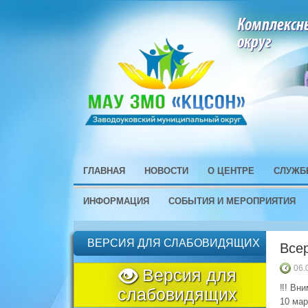
Комплексн
округ
ГЛАВНАЯ
НОВОСТИ
О ЦЕНТРЕ
СЛУЖБ
ИНФОРМАЦИЯ
СОБЫТИЯ И МЕРОПРИЯТИЯ
ВЕРСИЯ ДЛЯ СЛАБОВИДЯЩИХ
Всер
06.
Версия для
‼! Вни
слабовидящих
10 мар