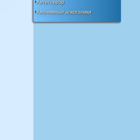
Антитеррор
Анонимные алкоголики