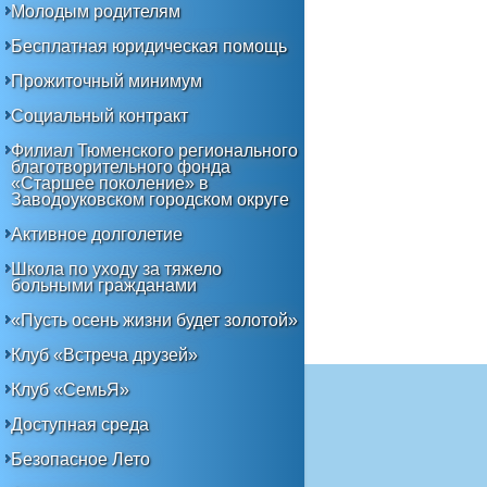
Молодым родителям
Бесплатная юридическая помощь
Прожиточный минимум
Социальный контракт
Филиал Тюменского регионального
благотворительного фонда
«Старшее поколение» в
Заводоуковском городском округе
Активное долголетие
Школа по уходу за тяжело
больными гражданами
«Пусть осень жизни будет золотой»
Клуб «Встреча друзей»
Клуб «СемьЯ»
Доступная среда
Безопасное Лето