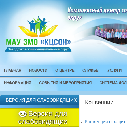
Комплексный центр со
округ
ГЛАВНАЯ
НОВОСТИ
О ЦЕНТРЕ
СЛУЖБЫ
УСЛУГИ
ИНФОРМАЦИЯ
СОБЫТИЯ И МЕРОПРИЯТИЯ
СИСТЕМА ДОЛ
ВЕРСИЯ ДЛЯ СЛАБОВИДЯЩИХ
Конвенции
Версия для
слабовидящих
Конвенция о защите