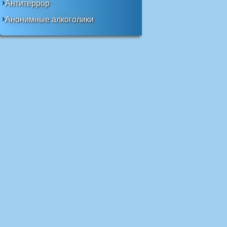
Антитеррор
Анонимные алкоголики