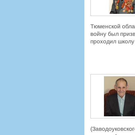
Тюменской облас
войну был приз
проходил школу
(Заводоуковског