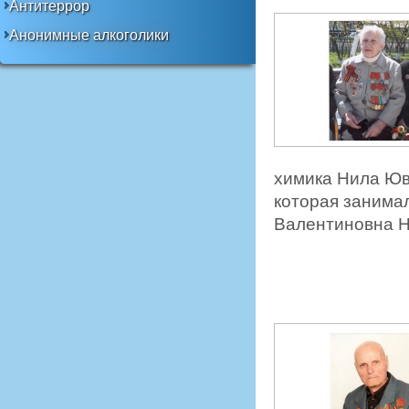
Антитеррор
Анонимные алкоголики
химика Нила Юв
которая занима
Валентиновна Н