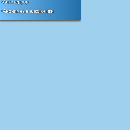
Антитеррор
Анонимные алкоголики