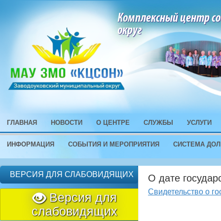
Комплексный центр со
округ
ГЛАВНАЯ
НОВОСТИ
О ЦЕНТРЕ
СЛУЖБЫ
УСЛУГИ
ИНФОРМАЦИЯ
СОБЫТИЯ И МЕРОПРИЯТИЯ
СИСТЕМА ДОЛ
ВЕРСИЯ ДЛЯ СЛАБОВИДЯЩИХ
О дате государ
Свидетельство о го
Версия для
слабовидящих