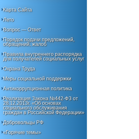
Карта Сайта
Лето
Вопрос — Ответ
Порядок подачи предложений,
обращений, жалоб
Правила внутреннего распорядка
для получателей социальных услуг
Охрана Труда
Меры социальной поддержки
Антикоррупционная политика
Реализация Закона №442-ФЗ от
28.12.2013г. «Об основах
социального обслуживания
граждан в Российской Федерации»
Добровольцы РФ
«Горячие темы»